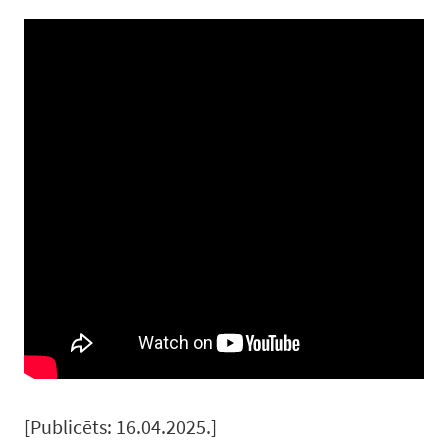
[Publicēts: 16.04.2025.]