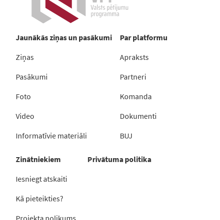
Jaunākās ziņas un pasākumi
Par platformu
Ziņas
Apraksts
Pasākumi
Partneri
Foto
Komanda
Video
Dokumenti
Informatīvie materiāli
BUJ
Zinātniekiem
Privātuma politika
Iesniegt atskaiti
Kā pieteikties?
Projekta nolikums