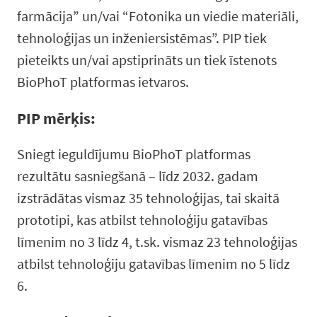
farmācija” un/vai “Fotonika un viedie materiāli,
tehnoloģijas un inženiersistēmas”. PIP tiek
pieteikts un/vai apstiprināts un tiek īstenots
BioPhoT platformas ietvaros.
PIP mērķis:
Sniegt ieguldījumu BioPhoT platformas
rezultātu sasniegšanā – līdz 2032. gadam
izstrādātas vismaz 35 tehnoloģijas, tai skaitā
prototipi, kas atbilst tehnoloģiju gatavības
līmenim no 3 līdz 4, t.sk. vismaz 23 tehnoloģijas
atbilst tehnoloģiju gatavības līmenim no 5 līdz
6.