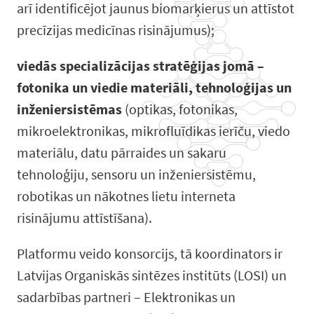
arī identificējot jaunus biomarķierus un attīstot
precīzijas medicīnas risinājumus);
viedās specializācijas stratēģijas jomā –
fotonika un viedie materiāli, tehnoloģijas un
inženiersistēmas
(optikas, fotonikas,
mikroelektronikas, mikrofluīdikas ierīču, viedo
materiālu, datu pārraides un sakaru
tehnoloģiju, sensoru un inženiersistēmu,
robotikas un nākotnes lietu interneta
risinājumu attīstīšana).
Platformu veido konsorcijs, tā koordinators ir
Latvijas Organiskās sintēzes institūts (LOSI) un
sadarbības partneri – Elektronikas un