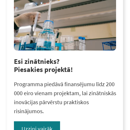
Esi zinātnieks?
Piesakies projektā!
Programma piedāvā finansējumu līdz 200
000 eiro vienam projektam, lai zinātniskās
inovācijas pārvērstu praktiskos
risinājumos.
Uzzini vairāk