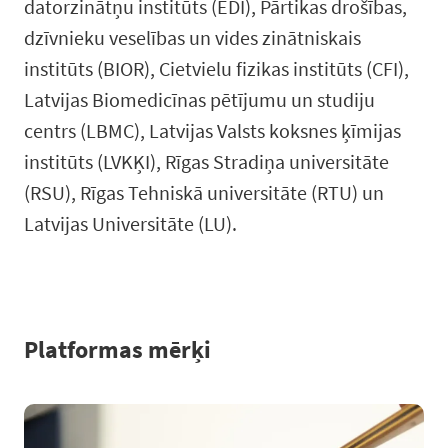
datorzinātņu institūts (EDI), Pārtikas drošības,
dzīvnieku veselības un vides zinātniskais
institūts (BIOR), Cietvielu fizikas institūts (CFI),
Latvijas Biomedicīnas pētījumu un studiju
centrs (LBMC), Latvijas Valsts koksnes ķīmijas
institūts (LVKĶI), Rīgas Stradiņa universitāte
(RSU), Rīgas Tehniskā universitāte (RTU) un
Latvijas Universitāte (LU).
Platformas mērķi