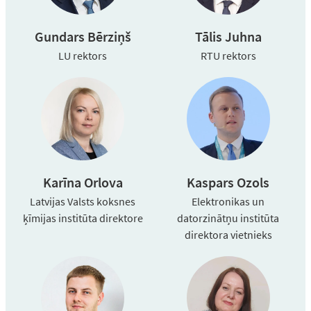
Gundars Bērziņš
Tālis Juhna
LU rektors
RTU rektors
Karīna Orlova
Kaspars Ozols
Latvijas Valsts koksnes
Elektronikas un
ķīmijas institūta direktore
datorzinātņu institūta
direktora vietnieks