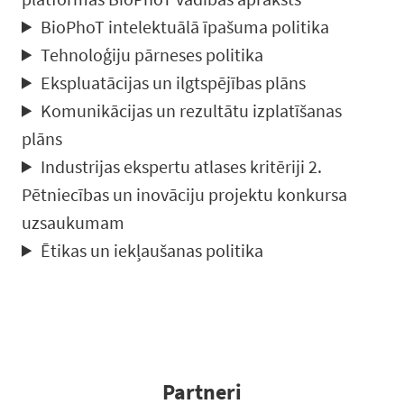
BioPhoT intelektuālā īpašuma politika
Tehnoloģiju pārneses politika
Ekspluatācijas un ilgtspējības plāns
Komunikācijas un rezultātu izplatīšanas
plāns
Industrijas ekspertu atlases kritēriji 2.
Pētniecības un inovāciju projektu konkursa
uzsaukumam
Ētikas un iekļaušanas politika
Partneri