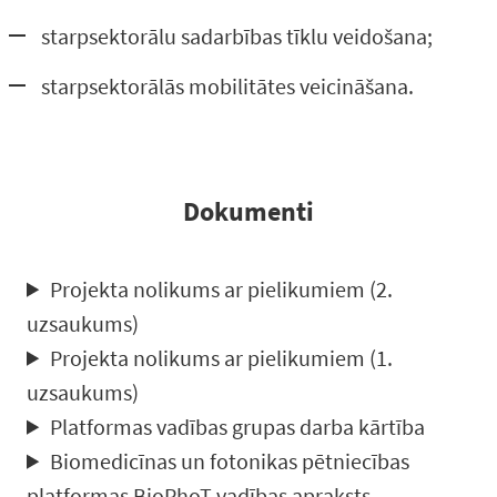
starpsektorālu sadarbības tīklu veidošana;
starpsektorālās mobilitātes veicināšana.
Dokumenti
Projekta nolikums ar pielikumiem (2.
uzsaukums)
Projekta nolikums ar pielikumiem (1.
uzsaukums)
Platformas vadības grupas darba kārtība
Biomedicīnas un fotonikas pētniecības
platformas BioPhoT vadības apraksts