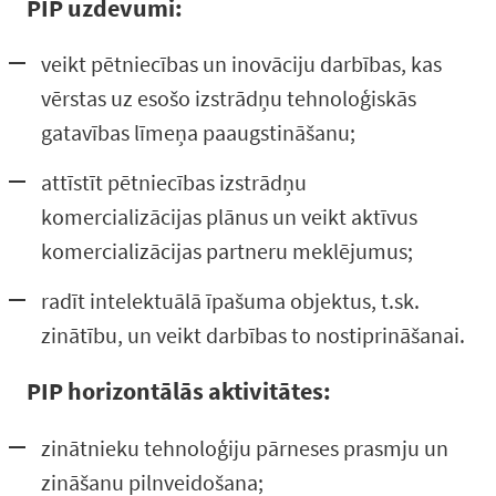
PIP uzdevumi:
veikt pētniecības un inovāciju darbības, kas
vērstas uz esošo izstrādņu tehnoloģiskās
gatavības līmeņa paaugstināšanu;
attīstīt pētniecības izstrādņu
komercializācijas plānus un veikt aktīvus
komercializācijas partneru meklējumus;
radīt intelektuālā īpašuma objektus, t.sk.
zinātību, un veikt darbības to nostiprināšanai.
PIP horizontālās aktivitātes:
zinātnieku tehnoloģiju pārneses prasmju un
zināšanu pilnveidošana;