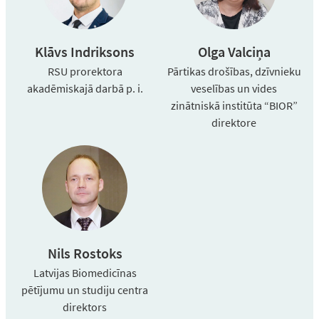
Klāvs Indriksons
Olga Valciņa
RSU prorektora
Pārtikas drošības, dzīvnieku
akadēmiskajā darbā p. i.
veselības un vides
zinātniskā institūta “BIOR”
direktore
Nils Rostoks
Latvijas Biomedicīnas
pētījumu un studiju centra
direktors