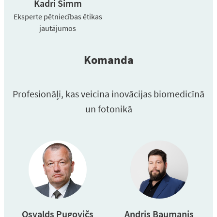
Kadri Simm
Eksperte pētniecības ētikas
jautājumos
Komanda
Profesionāļi, kas veicina inovācijas biomedicīnā
un fotonikā
Osvalds Pugovičs
Andris Baumanis