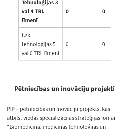
Tehnoloģijas 3
vai 4 TRL
0
0
līmenī
t.sk.
tehnoloģijas 5
0
0
vai 6 TRL līmenī
Pētniecības un inovāciju projekti
PIP – pētniecības un inovāciju projekts, kas
atbilst viedās specializācijas stratēģijas jomai
“Biomedicīna, medicīnas tehnoloģijas un