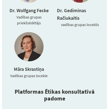
Dr. Wolfgang Fecke
Dr. Gediminas
Vadības grupas
Račiukaitis
priekšsēdētājs
vadības grupas loceklis
Māra Skrastiņa
Vadības grupas locekle
Platformas Ētikas konsultatīvā
padome