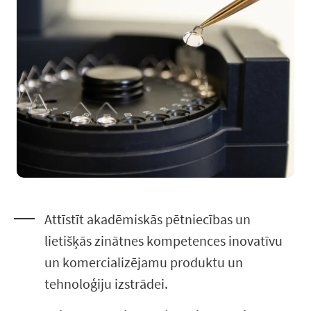
Attīstīt akadēmiskās pētniecības un
lietišķās zinātnes kompetences inovatīvu
un komercializējamu produktu un
tehnoloģiju izstrādei.