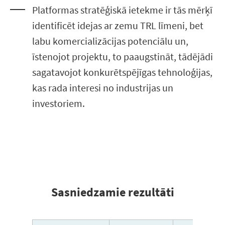
Platformas stratēģiskā ietekme ir tās mērķī
identificēt idejas ar zemu TRL līmeni, bet
labu komercializācijas potenciālu un,
īstenojot projektu, to paaugstināt, tādējādi
sagatavojot konkurētspējīgas tehnoloģijas,
kas rada interesi no industrijas un
investoriem.
Sasniedzamie rezultāti