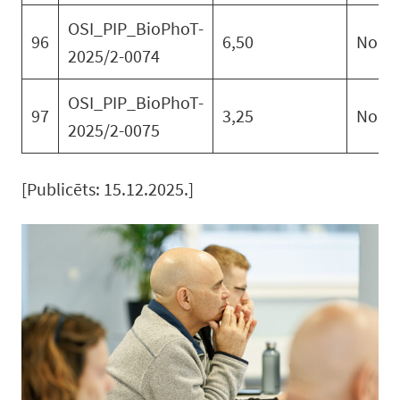
OSI_PIP_BioPhoT-
96
6,50
No
2025/2-0074
OSI_PIP_BioPhoT-
97
3,25
No
2025/2-0075
[Publicēts: 15.12.2025.]