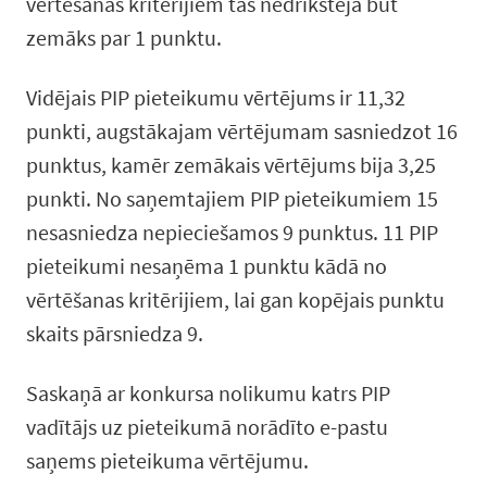
vērtēšanas kritērijiem tas nedrīkstēja būt
zemāks par 1 punktu.
Vidējais PIP pieteikumu vērtējums ir 11,32
punkti, augstākajam vērtējumam sasniedzot 16
punktus, kamēr zemākais vērtējums bija 3,25
punkti. No saņemtajiem PIP pieteikumiem 15
nesasniedza nepieciešamos 9 punktus. 11 PIP
pieteikumi nesaņēma 1 punktu kādā no
vērtēšanas kritērijiem, lai gan kopējais punktu
skaits pārsniedza 9.
Saskaņā ar konkursa nolikumu katrs PIP
vadītājs uz pieteikumā norādīto e-pastu
saņems pieteikuma vērtējumu.