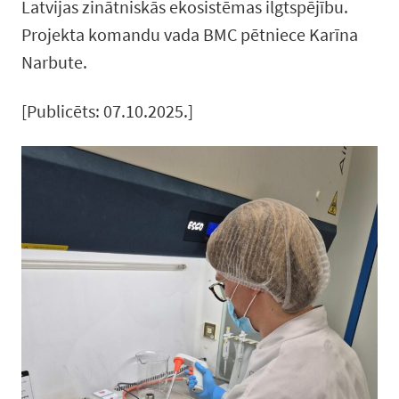
Latvijas zinātniskās ekosistēmas ilgtspējību.
Projekta komandu vada BMC pētniece Karīna
Narbute.
[Publicēts: 07.10.2025.]