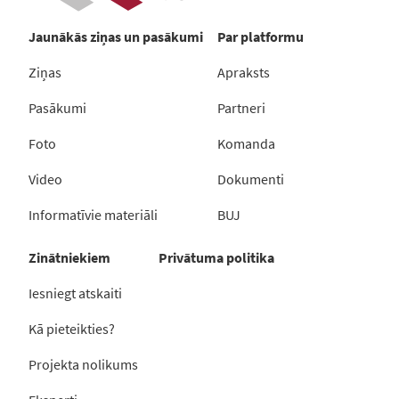
Jaunākās ziņas un pasākumi
Par platformu
Ziņas
Apraksts
Pasākumi
Partneri
Foto
Komanda
Video
Dokumenti
Informatīvie materiāli
BUJ
Zinātniekiem
Privātuma politika
Iesniegt atskaiti
Kā pieteikties?
Projekta nolikums