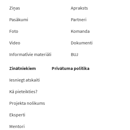
Ziņas
Apraksts
Pasākumi
Partneri
Foto
Komanda
Video
Dokumenti
Informatīvie materiāli
BUJ
Zinātniekiem
Privātuma politika
Iesniegt atskaiti
Kā pieteikties?
Projekta nolikums
Eksperti
Mentori