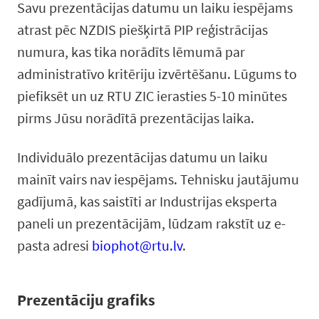
Savu prezentācijas datumu un laiku iespējams
atrast pēc NZDIS piešķirtā PIP reģistrācijas
numura, kas tika norādīts lēmumā par
administratīvo kritēriju izvērtēšanu. Lūgums to
piefiksēt un uz RTU ZIC ierasties 5-10 minūtes
pirms Jūsu norādītā prezentācijas laika.
Individuālo prezentācijas datumu un laiku
mainīt vairs nav iespējams. Tehnisku jautājumu
gadījumā, kas saistīti ar Industrijas eksperta
paneli un prezentācijām, lūdzam rakstīt uz e-
pasta adresi
biophot@rtu.lv
.
Prezentāciju grafiks