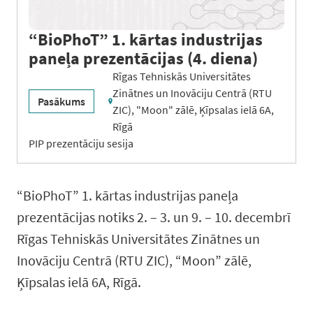
“BioPhoT” 1. kārtas industrijas
paneļa prezentācijas (4. diena)
Rīgas Tehniskās Universitātes
Zinātnes un Inovāciju Centrā (RTU
Pasākums
ZIC), "Moon" zālē, Ķīpsalas ielā 6A,
Rīgā
PIP prezentāciju sesija
“BioPhoT” 1. kārtas industrijas paneļa
prezentācijas notiks 2. – 3. un 9. – 10. decembrī
Rīgas Tehniskās Universitātes Zinātnes un
Inovāciju Centrā (RTU ZIC), “Moon” zālē,
Ķīpsalas ielā 6A, Rīgā.