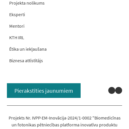
Projekta nolikums
Eksperti
Mentori
KTH IRL
Ētika un iekļaušana
Biznesa attīstītājs
Linked
You
Pierakstīties jaunumiem
Projekts Nr. IVPP-EM-Inovācija-2024/1-0002 "Biomedicīnas
un fotonikas pētniecības platforma inovatīvu produktu