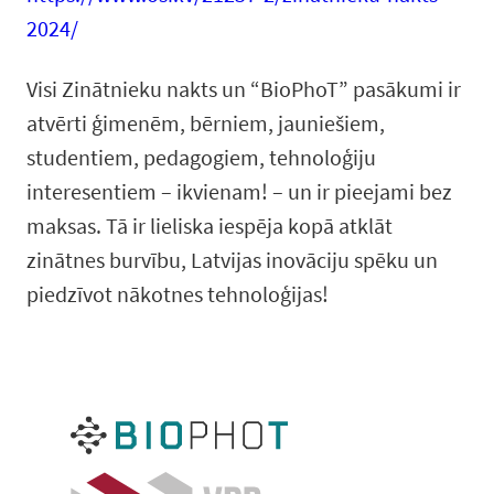
2024/
Visi Zinātnieku nakts un “BioPhoT” pasākumi ir
atvērti ģimenēm, bērniem, jauniešiem,
studentiem, pedagogiem, tehnoloģiju
interesentiem – ikvienam! – un ir pieejami bez
maksas. Tā ir lieliska iespēja kopā atklāt
zinātnes burvību, Latvijas inovāciju spēku un
piedzīvot nākotnes tehnoloģijas!