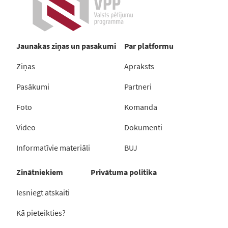
Jaunākās ziņas un pasākumi
Par platformu
Ziņas
Apraksts
Pasākumi
Partneri
Foto
Komanda
Video
Dokumenti
Informatīvie materiāli
BUJ
Zinātniekiem
Privātuma politika
Iesniegt atskaiti
Kā pieteikties?