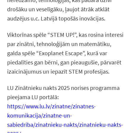
drošāku un veselīgāku, ļaujot ātrāk atklāt
audzējus u.c. Latvijā topošās inovācijas.
Viktorīnas spēle “STEM UP!”, kas rosina interesi
par zinātni, tehnoloģijām un matemātiku,
galda spēle “Exoplanet Escape”, kurā var
piedalīties gan bērni, gan pieaugušie, pārvarēt
izaicinājumus un iepazīt STEM profesijas.
LU Zinātnieku nakts 2025 norises programma
pieejama LU portālā:
https://www.lu.lv/zinatne/zinatnes-
komunikacija/zinatne-un-
sabiedriba/zinatnieku-nakts/zinatnieku-nakts-