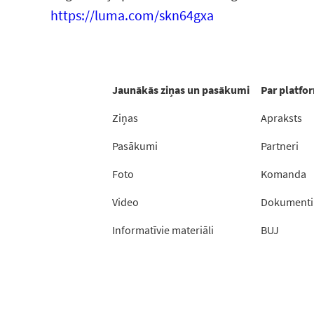
https://luma.com/skn64gxa
Jaunākās ziņas un pasākumi
Par platfo
Ziņas
Apraksts
Pasākumi
Partneri
Foto
Komanda
Video
Dokumenti
Informatīvie materiāli
BUJ