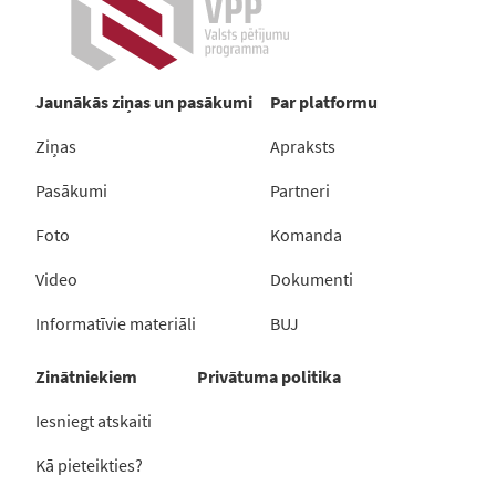
Jaunākās ziņas un pasākumi
Par platformu
Ziņas
Apraksts
Pasākumi
Partneri
Foto
Komanda
Video
Dokumenti
Informatīvie materiāli
BUJ
Zinātniekiem
Privātuma politika
Iesniegt atskaiti
Kā pieteikties?