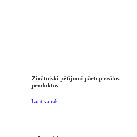
Zinātniski pētījumi pārtop reālos
produktos
Lasīt vairāk