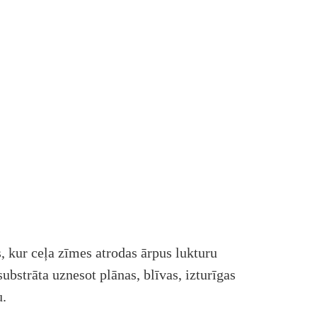
 kur ceļa zīmes atrodas ārpus lukturu
bstrāta uznesot plānas, blīvas, izturīgas
u.