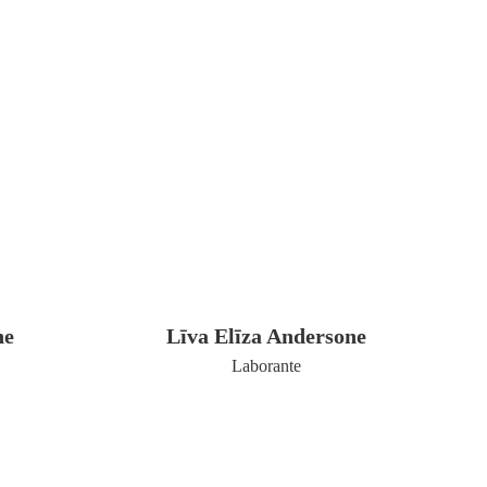
ne
Līva Elīza Andersone
Laborante