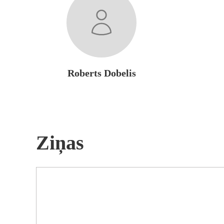
Roberts Dobelis
Ziņas