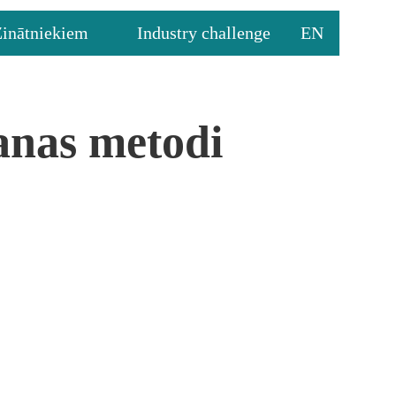
Zinātniekiem
Industry challenge
EN
šanas metodi