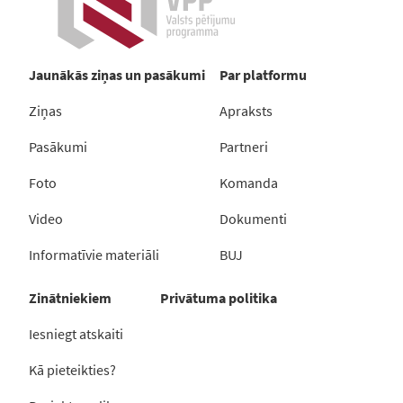
Jaunākās ziņas un pasākumi
Par platformu
Ziņas
Apraksts
Pasākumi
Partneri
Foto
Komanda
Video
Dokumenti
Informatīvie materiāli
BUJ
Zinātniekiem
Privātuma politika
Iesniegt atskaiti
Kā pieteikties?