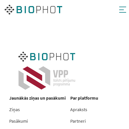
Pāriet
uz
saturu
Jaunākās ziņas un pasākumi
Par platformu
Ziņas
Apraksts
Pasākumi
Partneri