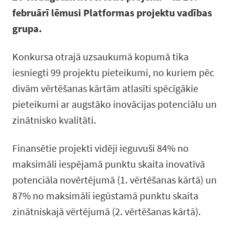
februārī lēmusi Platformas projektu vadības
grupa.
Konkursa otrajā uzsaukumā kopumā tika
iesniegti 99 projektu pieteikumi, no kuriem pēc
divām vērtēšanas kārtām atlasīti spēcīgākie
pieteikumi ar augstāko inovācijas potenciālu un
zinātnisko kvalitāti.
Finansētie projekti vidēji ieguvuši 84% no
maksimāli iespējamā punktu skaita inovatīvā
potenciāla novērtējumā (1. vērtēšanas kārtā) un
87% no maksimāli iegūstamā punktu skaita
zinātniskajā vērtējumā (2. vērtēšanas kārtā).