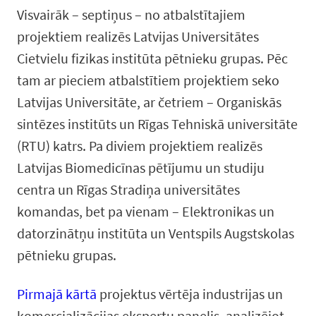
Visvairāk – septiņus – no atbalstītajiem
projektiem realizēs Latvijas Universitātes
Cietvielu fizikas institūta pētnieku grupas. Pēc
tam ar pieciem atbalstītiem projektiem seko
Latvijas Universitāte, ar četriem – Organiskās
sintēzes institūts un Rīgas Tehniskā universitāte
(RTU) katrs. Pa diviem projektiem realizēs
Latvijas Biomedicīnas pētījumu un studiju
centra un Rīgas Stradiņa universitātes
komandas, bet pa vienam – Elektronikas un
datorzinātņu institūta un Ventspils Augstskolas
pētnieku grupas.
Pirmajā kārtā
projektus vērtēja industrijas un
komercializācijas ekspertu panelis, analizējot