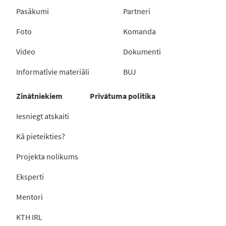
Pasākumi
Partneri
Foto
Komanda
Video
Dokumenti
Informatīvie materiāli
BUJ
Zinātniekiem
Privātuma politika
Iesniegt atskaiti
Kā pieteikties?
Projekta nolikums
Eksperti
Mentori
KTH IRL