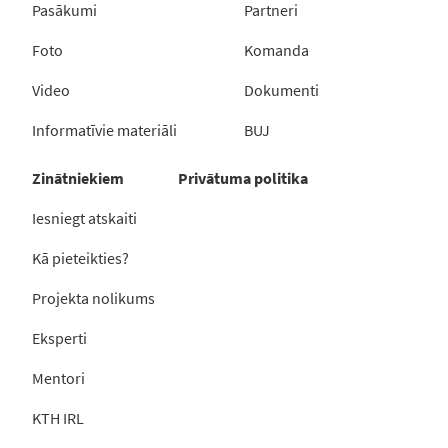
Pasākumi
Partneri
Foto
Komanda
Video
Dokumenti
Informatīvie materiāli
BUJ
Zinātniekiem
Privātuma politika
Iesniegt atskaiti
Kā pieteikties?
Projekta nolikums
Eksperti
Mentori
KTH IRL