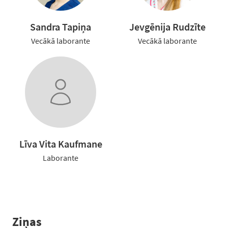
Sandra Tapiņa
Jevgēnija Rudzīte
Vecākā laborante
Vecākā laborante
Līva Vita Kaufmane
Laborante
Ziņas