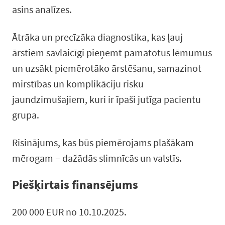
asins analīzes.
Ātrāka un precīzāka diagnostika, kas ļauj
ārstiem savlaicīgi pieņemt pamatotus lēmumus
un uzsākt piemērotāko ārstēšanu, samazinot
mirstības un komplikāciju risku
jaundzimušajiem, kuri ir īpaši jutīga pacientu
grupa.
Risinājums, kas būs piemērojams plašākam
mērogam – dažādās slimnīcās un valstīs.
Piešķirtais finansējums
200 000 EUR no 10.10.2025.