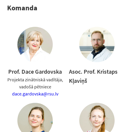
Komanda
Prof. Dace Gardovska
Asoc. Prof. Kristaps
Projekta zinātniskā vadītāja,
Kļaviņš
vadošā pētniece
dace.gardovska@rsu.lv