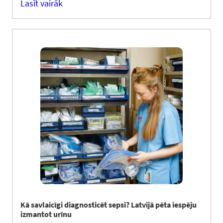
Lasīt vairāk
Kā savlaicīgi diagnosticēt sepsi? Latvijā pēta iespēju
izmantot urīnu