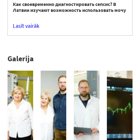
Как своевременно диагностировать сепсис? В
Латвии изучают возможность использовать мочу
Lasīt vairāk
Galerija