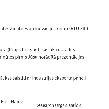
tātes Zinātnes un Inovāciju Centrā (RTU ZIC),
ra (Project reg.no), kas tika norādīts
 minūtes pirms Jūsu norādītā prezentācijas
kas saistīti ar Industrijas eksperta paneli
 First Name,
Research Organisation