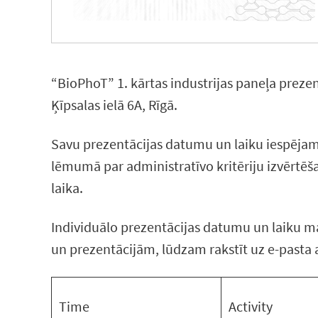
“BioPhoT” 1. kārtas industrijas paneļa prezen
Ķīpsalas ielā 6A, Rīgā.
Savu prezentācijas datumu un laiku iespējams 
lēmumā par administratīvo kritēriju izvērtēš
laika.
Individuālo prezentācijas datumu un laiku mai
un prezentācijām, lūdzam rakstīt uz e-pasta 
Time
Activity