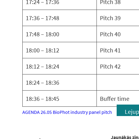
17:24 – 17:36
Pitch 38
17:36 – 17:48
Pitch 39
17:48 – 18:00
Pitch 40
18:00 – 18:12
Pitch 41
18:12 – 18:24
Pitch 42
18:24 – 18:36
18:36 – 18:45
Buffer time
Lejup
AGENDA 26.05 BioPhot industry panel pitch
Jaunākās ziņ