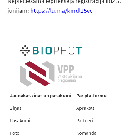
Nepieciešama iepriekšēja reģistrācija līdz 5.
jūnijam:
https://lu.ma/kmdl15ve
Jaunākās ziņas un pasākumi
Par platformu
Ziņas
Apraksts
Pasākumi
Partneri
Foto
Komanda