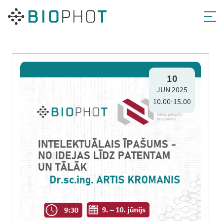
Pāriet
uz
10
JUN 2025
saturu
10.00-15.00