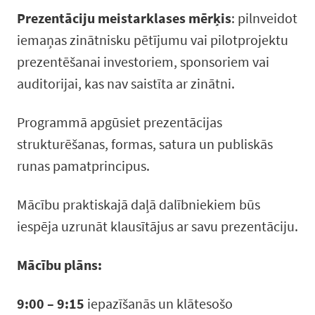
Prezentāciju meistarklases mērķis
: pilnveidot
iemaņas zinātnisku pētījumu vai pilotprojektu
prezentēšanai investoriem, sponsoriem vai
auditorijai, kas nav saistīta ar zinātni.
Programmā apgūsiet prezentācijas
strukturēšanas, formas, satura un publiskās
runas pamatprincipus.
Mācību praktiskajā daļā dalībniekiem būs
iespēja uzrunāt klausītājus ar savu prezentāciju.
Mācību plāns:
9:00 – 9:15
iepazīšanās un klātesošo