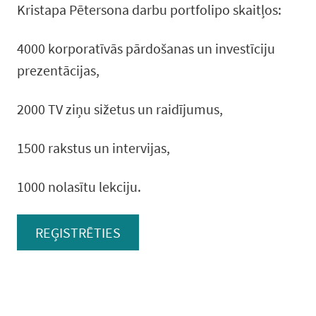
Kristapa Pētersona darbu portfolipo skaitļos:
4000 korporatīvās pārdošanas un investīciju
prezentācijas,
2000 TV ziņu sižetus un raidījumus,
1500 rakstus un intervijas,
1000 nolasītu lekciju.
REĢISTRĒTIES