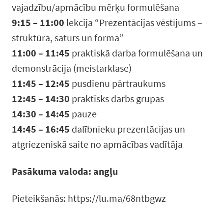
vajadzību/apmācību mērķu formulēšana
9:15 – 11:00
lekcija “Prezentācijas vēstījums –
struktūra, saturs un forma”
11:00 – 11:45
praktiskā darba formulēšana un
demonstrācija (meistarklase)
11:45 – 12:45
pusdienu pārtraukums
12:45 – 14:30
praktisks darbs grupās
14:30 – 14:45
pauze
14:45 – 16:45
dalībnieku prezentācijas un
atgriezeniskā saite no apmācības vadītāja
Pasākuma valoda: angļu
Pieteikšanās: https://lu.ma/68ntbgwz