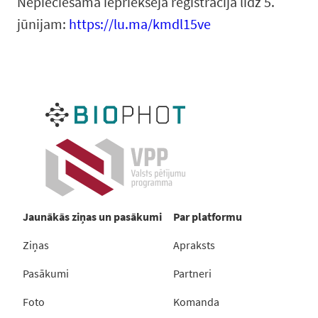
Nepieciešama iepriekšēja reģistrācija līdz 5.
jūnijam:
https://lu.ma/kmdl15ve
Jaunākās ziņas un pasākumi
Par platformu
Ziņas
Apraksts
Pasākumi
Partneri
Foto
Komanda