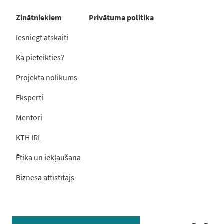
Zinātniekiem
Privātuma politika
Iesniegt atskaiti
Kā pieteikties?
Projekta nolikums
Eksperti
Mentori
KTH IRL
Ētika un iekļaušana
Biznesa attīstītājs