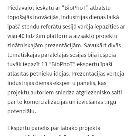
Piedāvājot ieskatu ar “BioPhoT” atbalstu
topošajās inovācijās, Industrijas dienas laikā
īpašā stendu referātu sesijā varēja iepazīties ar
visu 40 līdz šim platformā aizsākto projektu
zinātniskajām prezentācijām. Savukārt divās
tematiskajās paralēlajās sesijās bija iespēja
tuvāk iepazīt 13 “BioPhoT” ekspertu īpaši
atlasītas pētnieku idejas. Prezentācijas vērtēja
Industrijas dienas ekspertu panelis, kas
projektu autoriem sniedza atgriezenisko saiti
par to komercializācijas un ieviešanas tirgū
potenciālu.
Ekspertu panelis par labāko projekta