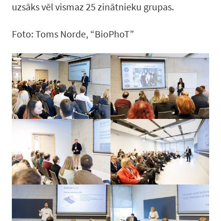
uzsāks vēl vismaz 25 zinātnieku grupas.
Foto: Toms Norde, “BioPhoT”