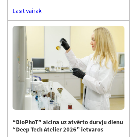
Lasīt vairāk
“BioPhoT” aicina uz atvērto durvju dienu
“Deep Tech Atelier 2026” ietvaros