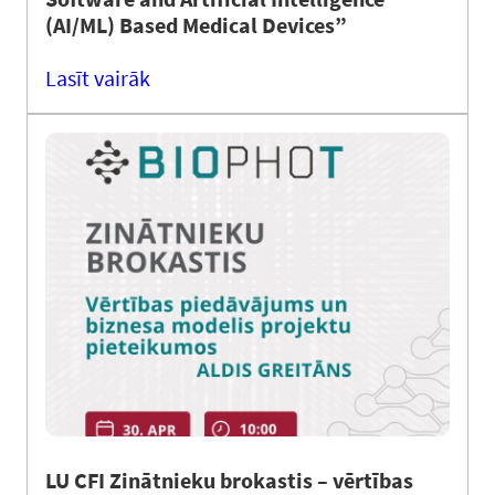
(AI/ML) Based Medical Devices”
Lasīt vairāk
LU CFI Zinātnieku brokastis – vērtības