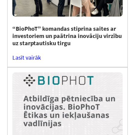
“BioPhoT” komandas stiprina saites ar
investoriem un paātrina inovāciju virzību
uz starptautisku tirgu
Lasīt vairāk