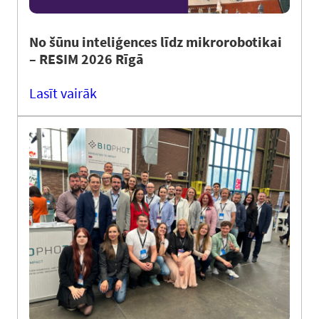
No šūnu inteliģences līdz mikrorobotikai
– RESIM 2026 Rīgā
Lasīt vairāk