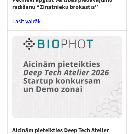
radīšanu “Zinātnieku brokastīs”
Lasīt vairāk
Aicinām pieteikties Deep Tech Atelier