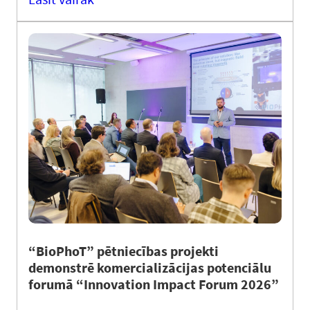
“BioPhoT” pētniecības projekti
demonstrē komercializācijas potenciālu
forumā “Innovation Impact Forum 2026”