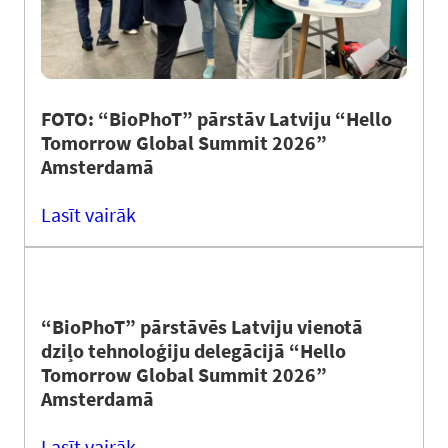
FOTO: “BioPhoT” pārstāv Latviju “Hello
Tomorrow Global Summit 2026”
Amsterdamā
Lasīt vairāk
“BioPhoT” pārstāvēs Latviju vienotā
dziļo tehnoloģiju delegācijā “Hello
Tomorrow Global Summit 2026”
Amsterdamā
Lasīt vairāk