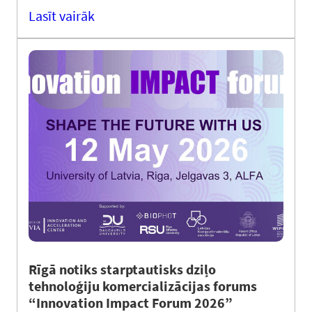
Lasīt vairāk
Rīgā notiks starptautisks dziļo
tehnoloģiju komercializācijas forums
“Innovation Impact Forum 2026”