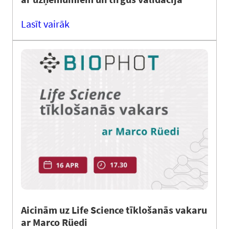
Lasīt vairāk
Aicinām uz Life Science tīklošanās vakaru
ar Marco Rüedi