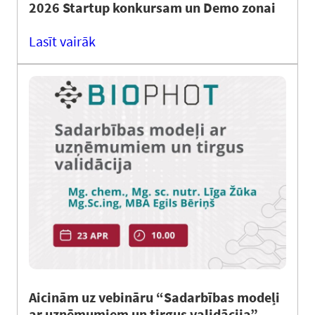
2026 Startup konkursam un Demo zonai
Lasīt vairāk
Aicinām uz vebināru “Sadarbības modeļi
ar uzņēmumiem un tirgus validācija”