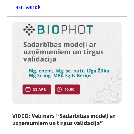
Lasīt vairāk
VIDEO: Vebinārs “Sadarbības modeļi ar
uzņēmumiem un tirgus validācija”