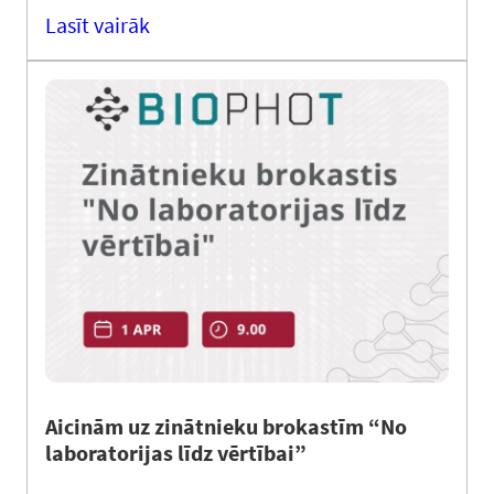
Lasīt vairāk
Aicinām uz zinātnieku brokastīm “No
laboratorijas līdz vērtībai”