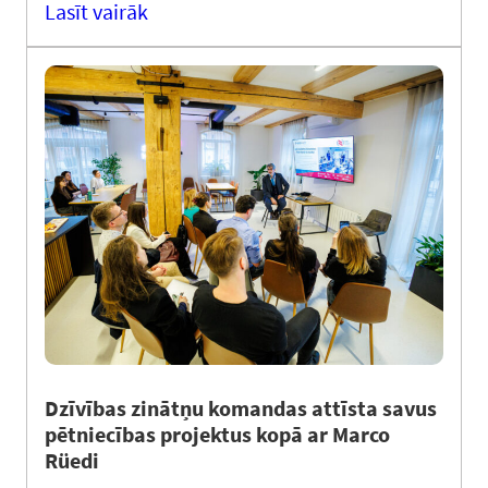
Lasīt vairāk
Dzīvības zinātņu komandas attīsta savus
pētniecības projektus kopā ar Marco
Rüedi