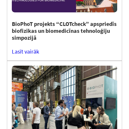
BioPhoT projekts “CLOTcheck” apspriedīs
biofizikas un biomedicīnas tehnoloģiju
simpozijā
Lasīt vairāk