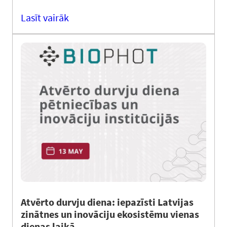
Lasīt vairāk
Atvērto durvju diena: iepazīsti Latvijas
zinātnes un inovāciju ekosistēmu vienas
dienas laikā