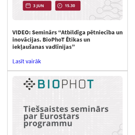
VIDEO: Seminārs “Atbildīga pētniecība un
inovācijas. BioPhoT Ētikas un
iekļaušanas vadlīnijas”
Lasīt vairāk