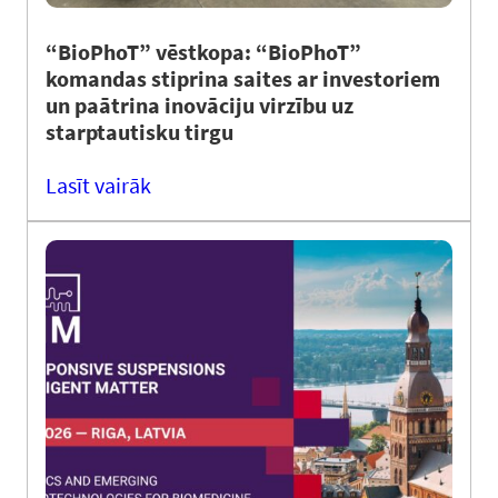
“BioPhoT” vēstkopa: “BioPhoT”
komandas stiprina saites ar investoriem
un paātrina inovāciju virzību uz
starptautisku tirgu
Lasīt vairāk