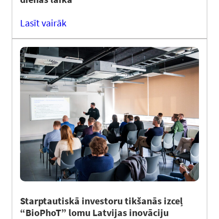
Lasīt vairāk
Starptautiskā investoru tikšanās izceļ
“BioPhoT” lomu Latvijas inovāciju