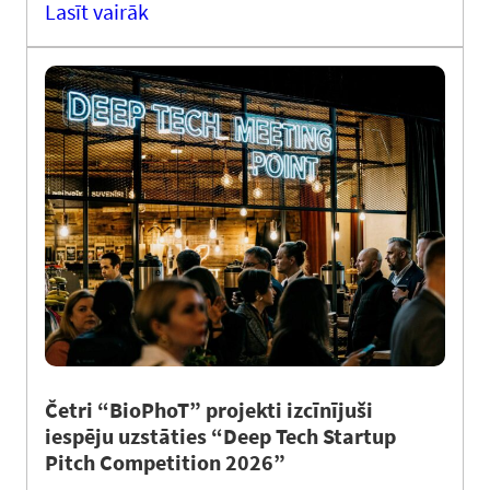
Lasīt vairāk
Četri “BioPhoT” projekti izcīnījuši
iespēju uzstāties “Deep Tech Startup
Pitch Competition 2026”