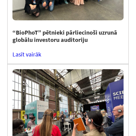
“BioPhoT” pētnieki pārliecinoši uzrunā
globālu investoru auditoriju
Lasīt vairāk