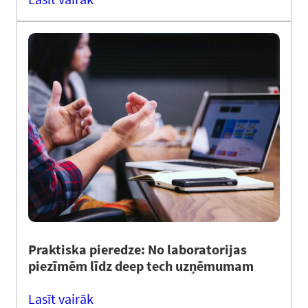
Praktiska pieredze: No laboratorijas
piezīmēm līdz deep tech uzņēmumam
Lasīt vairāk