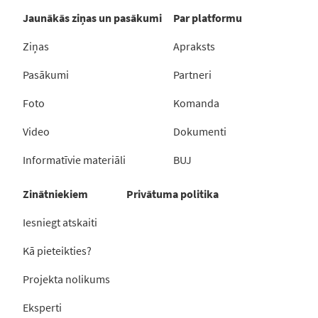
Jaunākās ziņas un pasākumi
Par platformu
Ziņas
Apraksts
Pasākumi
Partneri
Foto
Komanda
Video
Dokumenti
Informatīvie materiāli
BUJ
Zinātniekiem
Privātuma politika
Iesniegt atskaiti
Kā pieteikties?
Projekta nolikums
Eksperti