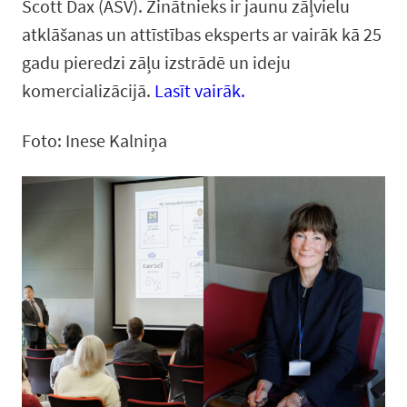
Scott Dax (ASV). Zinātnieks ir jaunu zāļvielu
atklāšanas un attīstības eksperts ar vairāk kā 25
gadu pieredzi zāļu izstrādē un ideju
komercializācijā.
Lasīt vairāk.
Foto: Inese Kalniņa