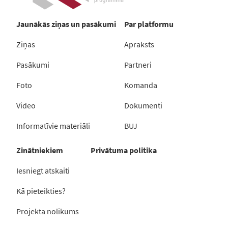
Jaunākās ziņas un pasākumi
Par platformu
Ziņas
Apraksts
Pasākumi
Partneri
Foto
Komanda
Video
Dokumenti
Informatīvie materiāli
BUJ
Zinātniekiem
Privātuma politika
Iesniegt atskaiti
Kā pieteikties?
Projekta nolikums