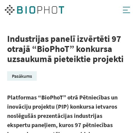
Pāriet
uz
saturu
Industrijas panelī izvērtēti 97
otrajā “BioPhoT” konkursa
uzsaukumā pieteiktie projekti
Pasākums
Platformas “BioPhoT” otrā Pētniecības un
inovāciju projektu (PIP) konkursa ietvaros
noslēgušās prezentācijas industrijas
ekspertu paneļiem, kuros 97 pētniecības