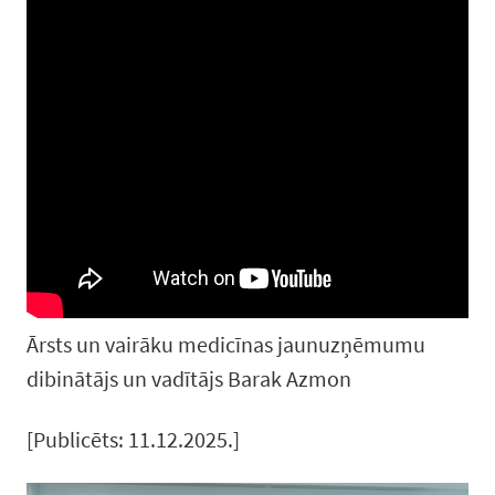
Ārsts un vairāku medicīnas jaunuzņēmumu
dibinātājs un vadītājs Barak Azmon
[Publicēts: 11.12.2025.]