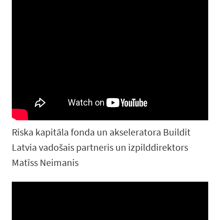
Riska kapitāla fonda un akseleratora Buildit
Latvia vadošais partneris un izpilddirektors
Matīss Neimanis