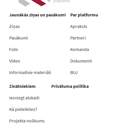
Jaunākās ziņas un pasākumi
Par platformu
Ziņas
Apraksts
Pasākumi
Partneri
Foto
Komanda
Video
Dokumenti
Informatīvie materiāli
BUJ
Zinātniekiem
Privātuma politika
Iesniegt atskaiti
Kā pieteikties?
Projekta nolikums