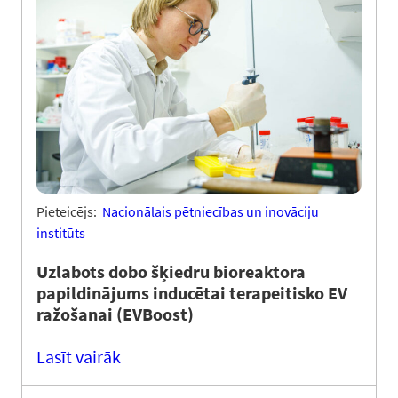
Pieteicējs:
Nacionālais pētniecības un inovāciju
institūts
Uzlabots dobo šķiedru bioreaktora
papildinājums inducētai terapeitisko EV
ražošanai (EVBoost)
Lasīt vairāk