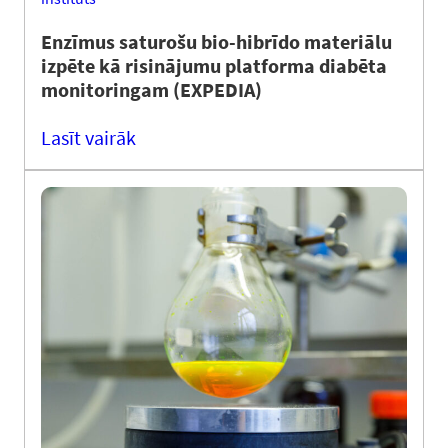
Enzīmus saturošu bio-hibrīdo materiālu
izpēte kā risinājumu platforma diabēta
monitoringam (EXPEDIA)
Lasīt vairāk