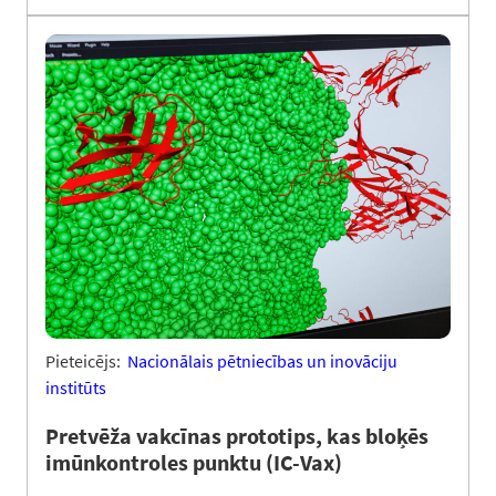
Pieteicējs:
Nacionālais pētniecības un inovāciju
institūts
Pretvēža vakcīnas prototips, kas bloķēs
imūnkontroles punktu (IC-Vax)