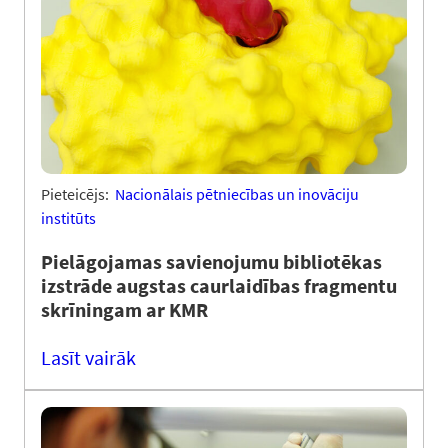
Pieteicējs:
Nacionālais pētniecības un inovāciju
institūts
Pielāgojamas savienojumu bibliotēkas
izstrāde augstas caurlaidības fragmentu
skrīningam ar KMR
Lasīt vairāk