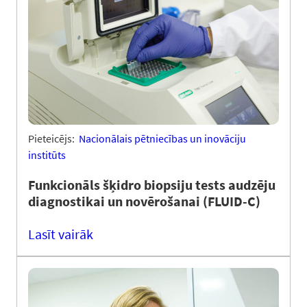
Pieteicējs:
Nacionālais pētniecības un inovāciju
institūts
Funkcionāls šķidro biopsiju tests audzēju
diagnostikai un novērošanai (FLUID-C)
Lasīt vairāk