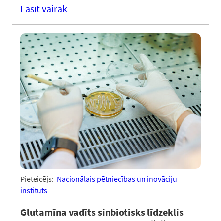
Lasīt vairāk
Pieteicējs:
Nacionālais pētniecības un inovāciju
institūts
Glutamīna vadīts sinbiotisks līdzeklis