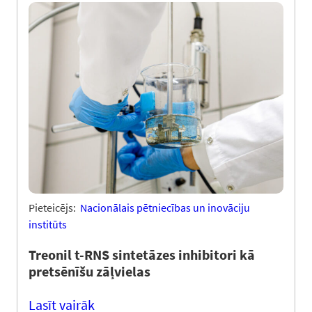
Pieteicējs:
Nacionālais pētniecības un inovāciju
institūts
Treonil t-RNS sintetāzes inhibitori kā
pretsēnīšu zāļvielas
Lasīt vairāk