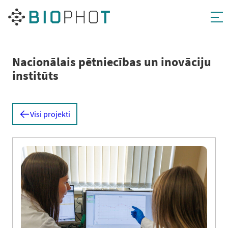
Pāriet
uz
saturu
Nacionālais pētniecības un inovāciju
institūts
Visi projekti