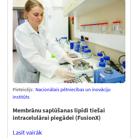
Pieteicējs:
Nacionālais pētniecības un inovāciju
institūts
Membrānu saplūšanas lipīdi tiešai
intracelulārai piegādei (FusionX)
Lasīt vairāk