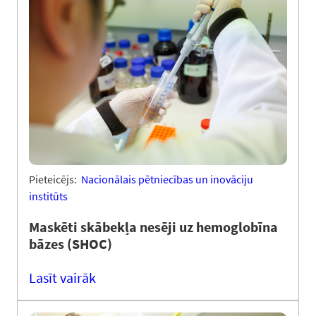
Pieteicējs:
Nacionālais pētniecības un inovāciju
institūts
Maskēti skābekļa nesēji uz hemoglobīna
bāzes (SHOC)
Lasīt vairāk