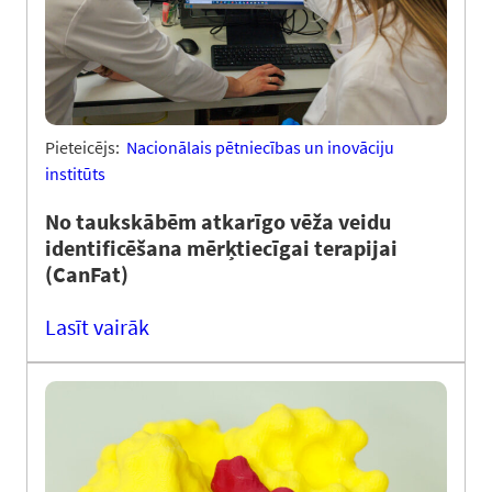
Pieteicējs:
Nacionālais pētniecības un inovāciju
institūts
No taukskābēm atkarīgo vēža veidu
identificēšana mērķtiecīgai terapijai
(CanFat)
Lasīt vairāk