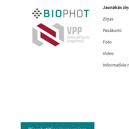
Jaunākās ziņ
Ziņas
Pasākumi
Foto
Video
Informatīvie 