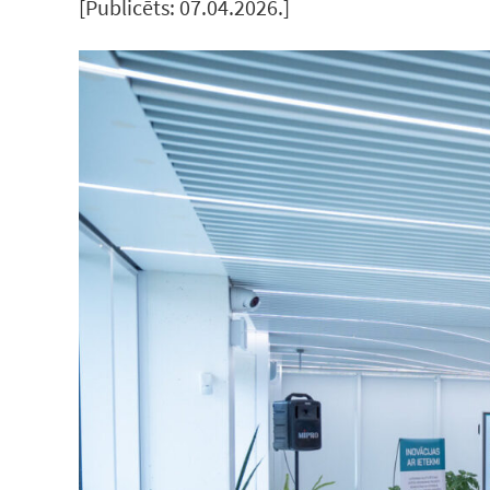
[Publicēts: 07.04.2026.]