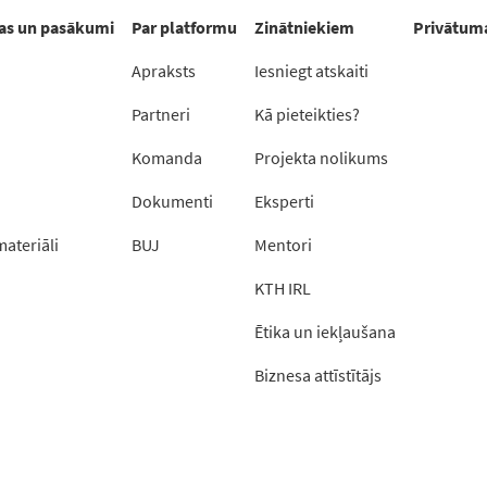
as un pasākumi
Par platformu
Zinātniekiem
Privātuma
Apraksts
Iesniegt atskaiti
Partneri
Kā pieteikties?
Komanda
Projekta nolikums
Dokumenti
Eksperti
materiāli
BUJ
Mentori
KTH IRL
Ētika un iekļaušana
Biznesa attīstītājs