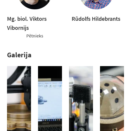
Mg. biol. Viktors
Rūdolfs Hildebrants
Vibornijs
Pētnieks
Galerija