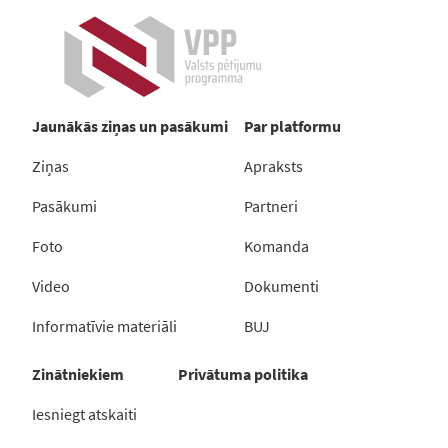
Jaunākās ziņas un pasākumi
Par platformu
Ziņas
Apraksts
Pasākumi
Partneri
Foto
Komanda
Video
Dokumenti
Informatīvie materiāli
BUJ
Zinātniekiem
Privātuma politika
Iesniegt atskaiti