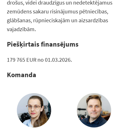
drošus, videi draudzīgus un nedetektējamus
zemūdens sakaru risinājumus pētniecības,
glābšanas, rūpnieciskajām un aizsardzības
vajadzībām.
Piešķirtais finansējums
179 765 EUR no 01.03.2026.
Komanda