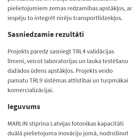
pielietojumiem zemas redzamības apstākļos, ar
iespēju to integrēt nirēju transportlīdzekļos.
Sasniedzamie rezultāti
Projekts paredz sasniegt TRL4 validācijas
līmeni, veicot laboratorijas un lauka testēšanu
dažādos ūdens apstākļos. Projekts veido
pamatu TRL9 sistēmas attīstībai un turpmākai
komercializācijai.
Ieguvums
MARLIN stiprina Latvijas fotonikas kapacitāti
duālā pielietojuma inovāciju jomā, nodrošinot