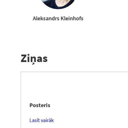
Aleksandrs Kleinhofs
Ziņas
Posteris
Lasīt vairāk