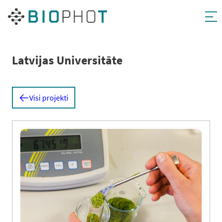
Pāriet
uz
saturu
Latvijas Universitāte
Visi projekti