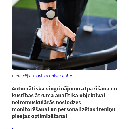
Pieteicējs:
Latvijas Universitāte
Automātiska vingrinājumu atpazīšana un
kustības ātruma analītika objektīvai
neiromuskulārās noslodzes
monitorēšanai un personalizētas treniņu
pieejas optimizēšanai