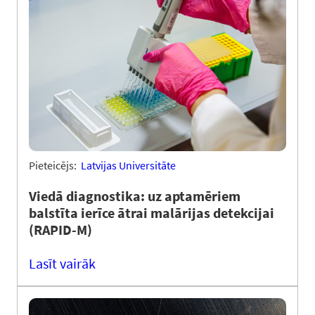
Pieteicējs:
Latvijas Universitāte
Viedā diagnostika: uz aptamēriem
balstīta ierīce ātrai malārijas detekcijai
(RAPID-M)
Lasīt vairāk