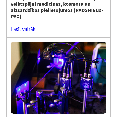
veiktspējai medicīnas, kosmosa un
aizsardzības pielietojumos (RADSHIELD-
PAC)
Lasīt vairāk