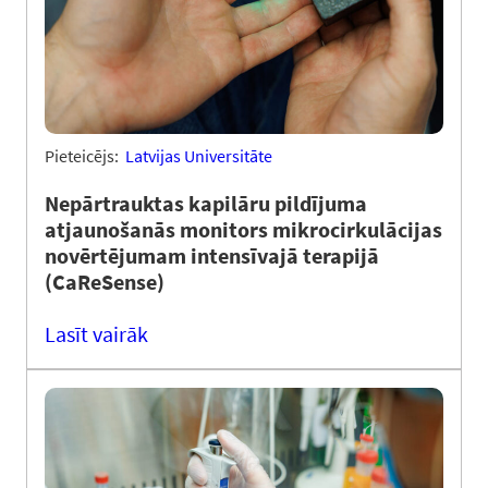
Pieteicējs:
Latvijas Universitāte
Nepārtrauktas kapilāru pildījuma
atjaunošanās monitors mikrocirkulācijas
novērtējumam intensīvajā terapijā
(CaReSense)
Lasīt vairāk