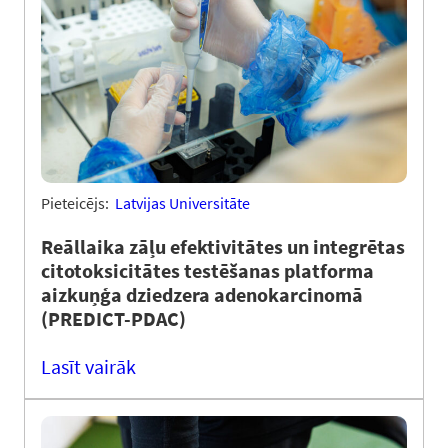
Pieteicējs:
Latvijas Universitāte
Reāllaika zāļu efektivitātes un integrētas
citotoksicitātes testēšanas platforma
aizkuņģa dziedzera adenokarcinomā
(PREDICT-PDAC)
Lasīt vairāk