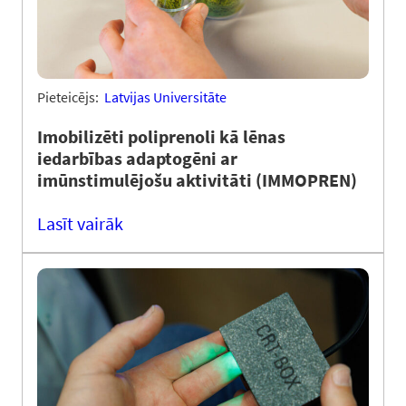
Pieteicējs:
Latvijas Universitāte
Imobilizēti poliprenoli kā lēnas
iedarbības adaptogēni ar
imūnstimulējošu aktivitāti (IMMOPREN)
Lasīt vairāk