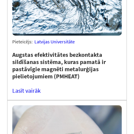
Pieteicējs:
Latvijas Universitāte
Augstas efektivitātes bezkontakta
sildīšanas sistēma, kuras pamatā ir
pastāvīgie magnēti metalurģijas
pielietojumiem (PMHEAT)
Lasīt vairāk