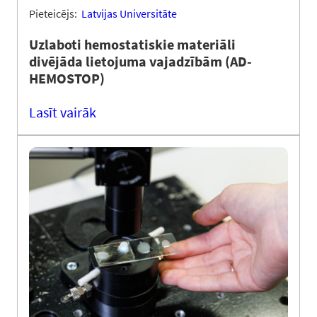
Pieteicējs:
Latvijas Universitāte
Uzlaboti hemostatiskie materiāli
divējāda lietojuma vajadzībām (AD-
HEMOSTOP)
Lasīt vairāk