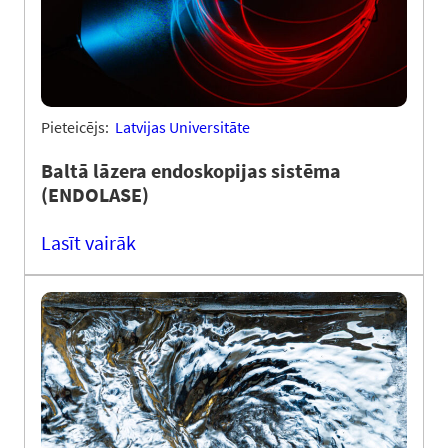
Pieteicējs:
Latvijas Universitāte
Baltā lāzera endoskopijas sistēma
(ENDOLASE)
Lasīt vairāk