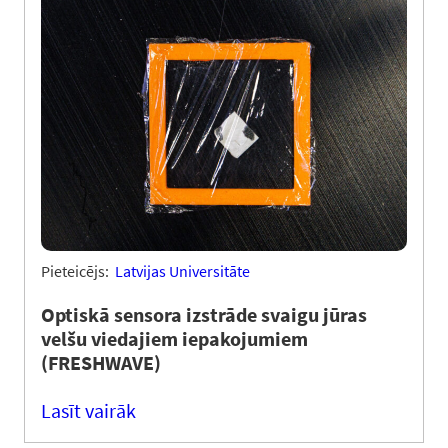
Pieteicējs:
Latvijas Universitāte
Optiskā sensora izstrāde svaigu jūras
velšu viedajiem iepakojumiem
(FRESHWAVE)
Lasīt vairāk