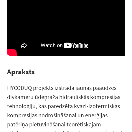
Apraksts
HYCODUQ projekts izstrādā jaunas paaudzes
divkameru ūdeņraža hidrauliskās kompresijas
tehnoloģiju, kas paredzēta kvazi-izotermiskas
kompresijas nodrošināšanai un enerģijas
patēriņa pietuvināšanai teorētiskajam