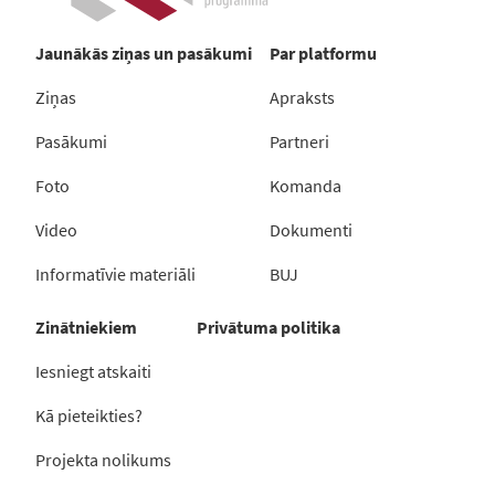
Jaunākās ziņas un pasākumi
Par platformu
Ziņas
Apraksts
Pasākumi
Partneri
Foto
Komanda
Video
Dokumenti
Informatīvie materiāli
BUJ
Zinātniekiem
Privātuma politika
Iesniegt atskaiti
Kā pieteikties?
Projekta nolikums