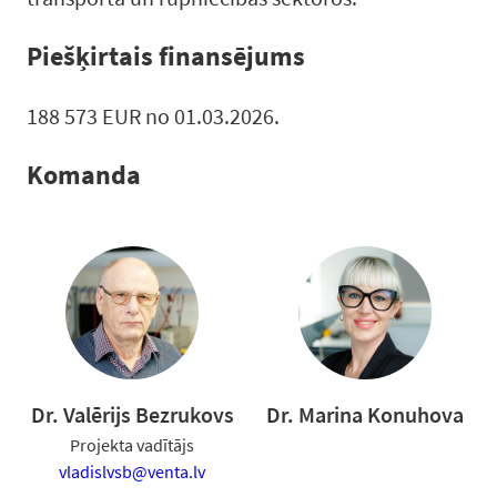
Piešķirtais finansējums
188 573 EUR no 01.03.2026.
Komanda
Dr. Valērijs Bezrukovs
Dr. Marina Konuhova
Projekta vadītājs
vladislvsb@venta.lv