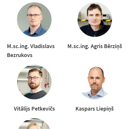
M.sc.ing. Vladislavs
M.sc.ing. Agris Bērziņš
Bezrukovs
Vitālijs Petkevičs
Kaspars Liepiņš