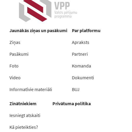
Jaunākās ziņas un pasākumi
Par platformu
Ziņas
Apraksts
Pasākumi
Partneri
Foto
Komanda
Video
Dokumenti
Informatīvie materiāli
BUJ
Zinātniekiem
Privātuma politika
Iesniegt atskaiti
Kā pieteikties?