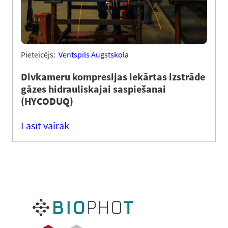
Pieteicējs:
Ventspils Augstskola
Divkameru kompresijas iekārtas izstrāde
gāzes hidrauliskajai saspiešanai
(HYCODUQ)
Lasīt vairāk