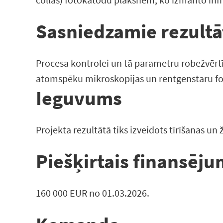
Sasniedzamie rezultā
Procesa kontrolei un tā parametru robežvērtīb
atomspēku mikroskopijas un rentgenstaru f
Ieguvums
Projekta rezultātā tiks izveidots tīrīšanas u
Piešķirtais finansēj
160 000 EUR no 01.03.2026.