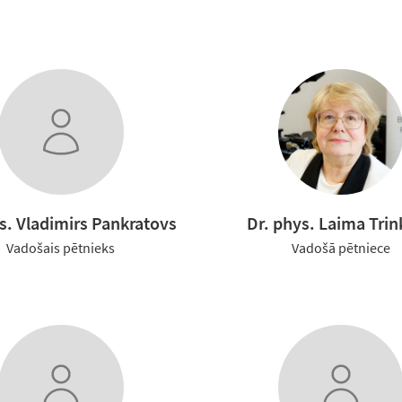
s. Vladimirs Pankratovs
Dr. phys. Laima Trin
Vadošais pētnieks
Vadošā pētniece