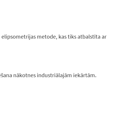
elipsometrijas metode, kas tiks atbalstīta ar
ktēšana nākotnes industriālajām iekārtām.