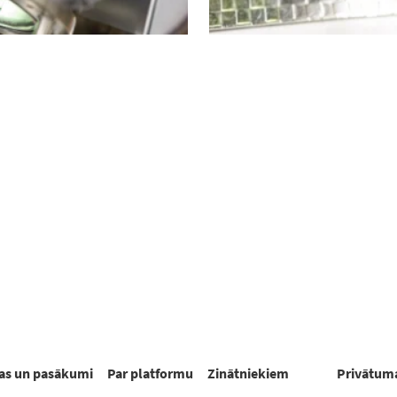
as un pasākumi
Par platformu
Zinātniekiem
Privātuma