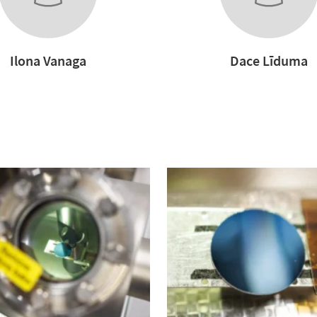
Ilona Vanaga
Dace Līduma