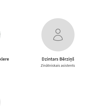
klere
Dzintars Bērziņš
Zinātniskais asistents