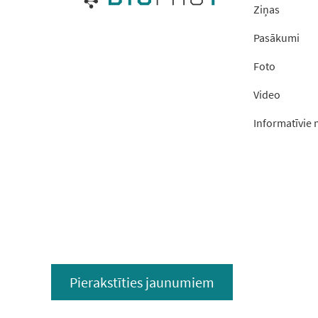
Ziņas
Pasākumi
Foto
Video
Informatīvie 
Pierakstīties jaunumiem