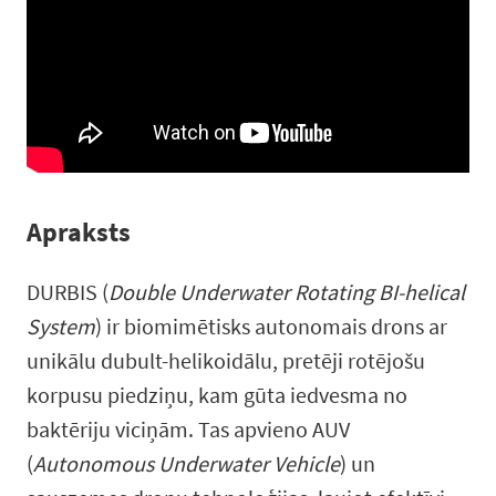
Apraksts
DURBIS (
Double Underwater Rotating BI-helical
System
) ir biomimētisks autonomais drons ar
unikālu dubult-helikoidālu, pretēji rotējošu
korpusu piedziņu, kam gūta iedvesma no
baktēriju viciņām. Tas apvieno AUV
(
Autonomous Underwater Vehicle
) un