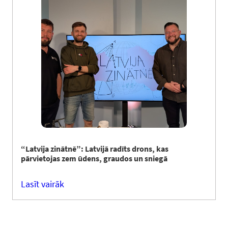
“Latvija zinātnē”: Latvijā radīts drons, kas
pārvietojas zem ūdens, graudos un sniegā
Lasīt vairāk