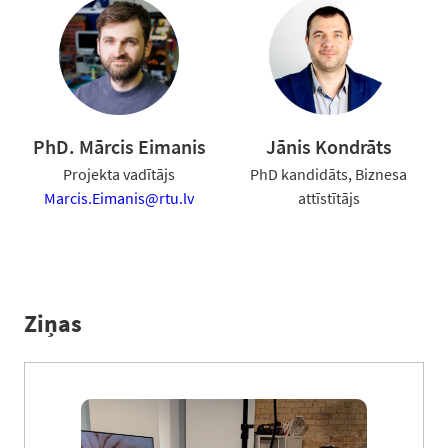
PhD. Mārcis Eimanis
Jānis Kondrāts
Projekta vadītājs
PhD kandidāts, Biznesa
Marcis.Eimanis@rtu.lv
attīstītājs
Ziņas