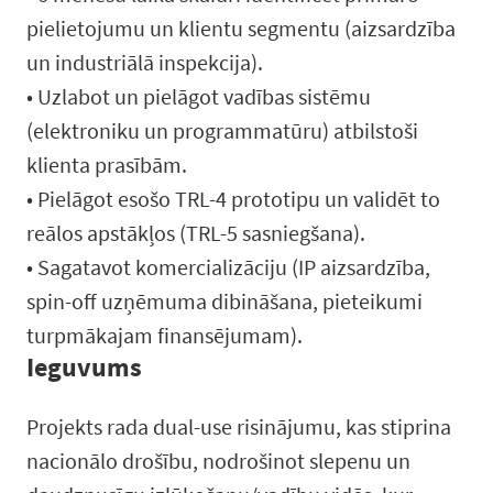
pielietojumu un klientu segmentu (aizsardzība
un industriālā inspekcija).
• Uzlabot un pielāgot vadības sistēmu
(elektroniku un programmatūru) atbilstoši
klienta prasībām.
• Pielāgot esošo TRL-4 prototipu un validēt to
reālos apstākļos (TRL-5 sasniegšana).
• Sagatavot komercializāciju (IP aizsardzība,
spin-off uzņēmuma dibināšana, pieteikumi
turpmākajam finansējumam).
Ieguvums
Projekts rada dual-use risinājumu, kas stiprina
nacionālo drošību, nodrošinot slepenu un