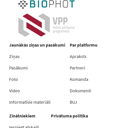
Jaunākās ziņas un pasākumi
Par platformu
Ziņas
Apraksts
Pasākumi
Partneri
Foto
Komanda
Video
Dokumenti
Informatīvie materiāli
BUJ
Zinātniekiem
Privātuma politika
Iesniegt atskaiti