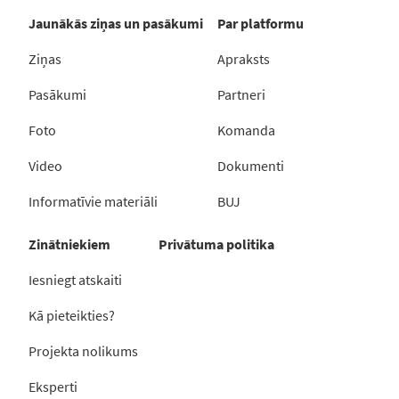
Jaunākās ziņas un pasākumi
Par platformu
Ziņas
Apraksts
Pasākumi
Partneri
Foto
Komanda
Video
Dokumenti
Informatīvie materiāli
BUJ
Zinātniekiem
Privātuma politika
Iesniegt atskaiti
Kā pieteikties?
Projekta nolikums
Eksperti