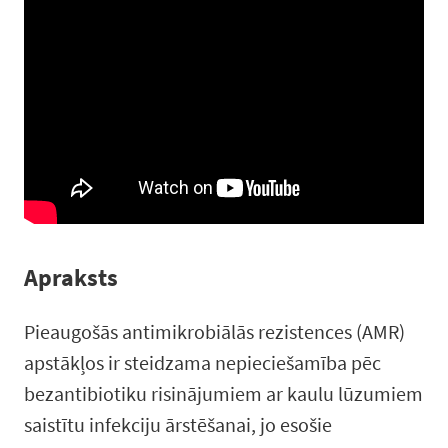
Apraksts
Pieaugošās antimikrobiālās rezistences (AMR)
apstākļos ir steidzama nepieciešamība pēc
bezantibiotiku risinājumiem ar kaulu lūzumiem
saistītu infekciju ārstēšanai, jo esošie