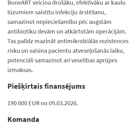
BoneART veicina drošāku, efektīvāku ar kaulu
lūzumiem saistītu infekciju ārstēšanu,
samazinot nepieciešamību pēc augstām
antibiotiku devām un atkārtotām operācijām.
Tas palīdz mazināt antimikrobiālās rezistences
risku un saīsina pacientu atveseļošanās laiku,
potenciāli samazinot arī veselības aprūpes
izmaksas.
Piešķirtais finansējums
190 000 EUR no 09.03.2026.
Komanda