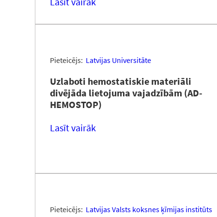
Lasīt vairāk
Pieteicējs:
Latvijas Universitāte
Uzlaboti hemostatiskie materiāli
divējāda lietojuma vajadzībām (AD-
HEMOSTOP)
Lasīt vairāk
Pieteicējs:
Latvijas Valsts koksnes ķīmijas institūts