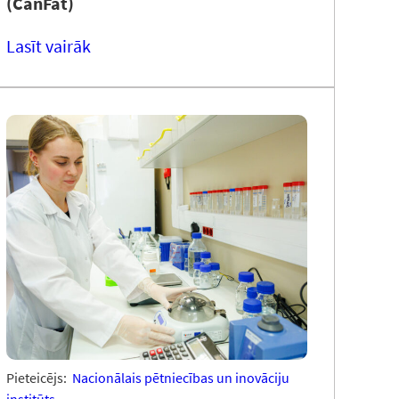
(CanFat)
Lasīt vairāk
Pieteicējs:
Nacionālais pētniecības un inovāciju