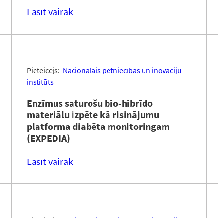
Lasīt vairāk
Pieteicējs:
Nacionālais pētniecības un inovāciju
institūts
Enzīmus saturošu bio-hibrīdo
materiālu izpēte kā risinājumu
platforma diabēta monitoringam
(EXPEDIA)
Lasīt vairāk