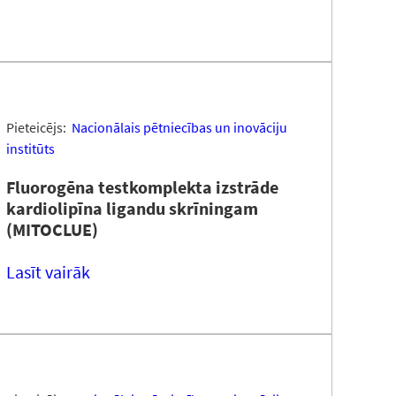
Pieteicējs:
Nacionālais pētniecības un inovāciju
institūts
Fluorogēna testkomplekta izstrāde
kardiolipīna ligandu skrīningam
(MITOCLUE)
Lasīt vairāk