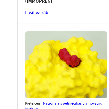
(IMMOPREN)
Lasīt vairāk
Pieteicējs:
Nacionālais pētniecības un inovāciju