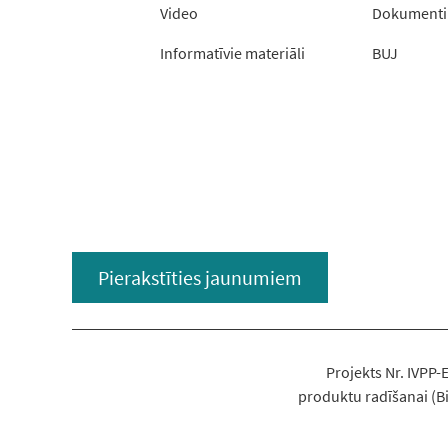
Video
Dokumenti
Informatīvie materiāli
BUJ
Pierakstīties jaunumiem
Projekts Nr. IVPP
produktu radīšanai (Bi