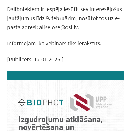
Dalībniekiem ir iespēja iesūtīt sev interesējošus
jautājumus līdz 9. februārim, nosūtot tos uz e-
pasta adresi: alise.ose@osi.lv.
Informējam, ka vebinārs tiks ierakstīts.
[Publicēts: 12.01.2026.]