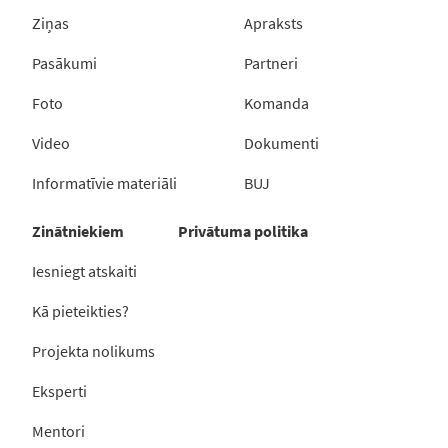
Ziņas
Apraksts
Pasākumi
Partneri
Foto
Komanda
Video
Dokumenti
Informatīvie materiāli
BUJ
Zinātniekiem
Privātuma politika
Iesniegt atskaiti
Kā pieteikties?
Projekta nolikums
Eksperti
Mentori