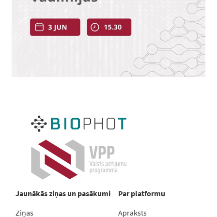
Jaunākās ziņas un pasākumi
Par platformu
Ziņas
Apraksts