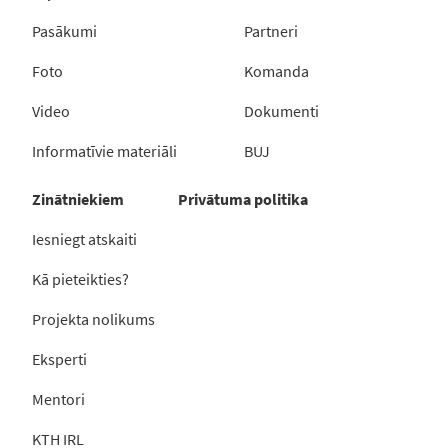
Pasākumi
Partneri
Foto
Komanda
Video
Dokumenti
Informatīvie materiāli
BUJ
Zinātniekiem
Privātuma politika
Iesniegt atskaiti
Kā pieteikties?
Projekta nolikums
Eksperti
Mentori
KTH IRL