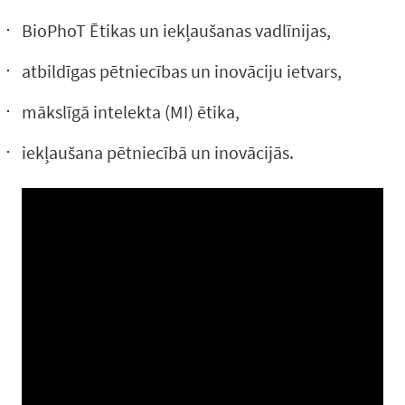
BioPhoT Ētikas un iekļaušanas vadlīnijas,
atbildīgas pētniecības un inovāciju ietvars,
mākslīgā intelekta (MI) ētika,
iekļaušana pētniecībā un inovācijās.