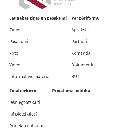
Jaunākās ziņas un pasākumi
Par platformu
Ziņas
Apraksts
Pasākumi
Partneri
Foto
Komanda
Video
Dokumenti
Informatīvie materiāli
BUJ
Zinātniekiem
Privātuma politika
Iesniegt atskaiti
Kā pieteikties?
Projekta nolikums