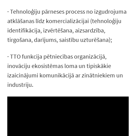
​· Tehnoloģiju pārneses process no izgudrojuma
atklāšanas līdz komercializācijai (tehnoloģiju
identifikācija, izvērtēšana, aizsardzība,
tirgošana, darījums, saistību uzturēšana);
​· TTO funkcija pētniecības organizācijā,
inovāciju ekosistēmas loma un tipiskākie
izaicinājumi komunikācijā ar zinātniekiem un
industriju.