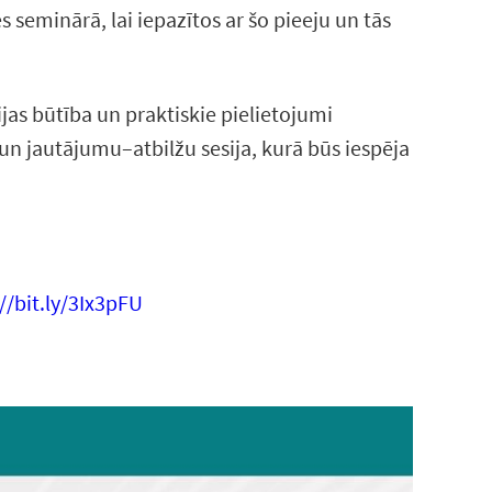
s seminārā, lai iepazītos ar šo pieeju un tās
jas būtība un praktiskie pielietojumi
un jautājumu–atbilžu sesija, kurā būs iespēja
//bit.ly/3Ix3pFU