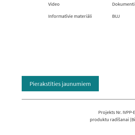
Video
Dokumenti
Informatīvie materiāli
BUJ
Pierakstīties jaunumiem
Projekts Nr. IVPP
produktu radīšanai (Bi