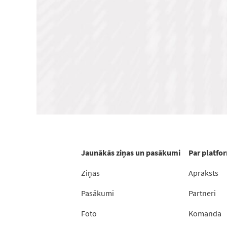
Jaunākās ziņas un pasākumi
Par platfo
Ziņas
Apraksts
Pasākumi
Partneri
Foto
Komanda