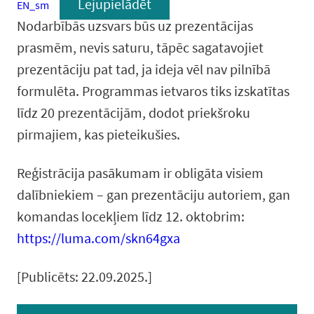
Lejupielādēt
EN_sm
Nodarbībās uzsvars būs uz prezentācijas
prasmēm, nevis saturu, tāpēc sagatavojiet
prezentāciju pat tad, ja ideja vēl nav pilnībā
formulēta. Programmas ietvaros tiks izskatītas
līdz 20 prezentācijām, dodot priekšroku
pirmajiem, kas pieteikušies.
Reģistrācija pasākumam ir obligāta visiem
dalībniekiem – gan prezentāciju autoriem, gan
komandas locekļiem līdz 12. oktobrim:
https://luma.com/skn64gxa
[Publicēts: 22.09.2025.]