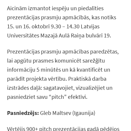
Aicinām izmantot iespēju un piedalīties
prezentācijas prasmju apmācībās, kas notiks
15. un 16. oktobrī 9.30 – 14.30 Latvijas
Universitātes Mazajā Aulā Raiņa bulvārī 19.
Prezentācijas prasmju apmācības paredzētas,
lai apgūtu prasmes komunicēt sarežģītu
informāciju 5 minūtēs un kā kvantificēt un
parādīt projekta vērtību. Praktiskā darba
izstrādes daļā: sagatavojiet, vizualizējiet un
pasniedziet savu “pitch” efektīvi.
Pasniedzējs:
Gleb Maltsev (Igaunija)
Vērtējis 900+ pitch prezentācijas gadā pēdējos