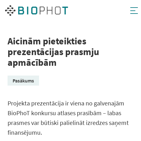
Pāriet
uz
saturu
Aicinām pieteikties
prezentācijas prasmju
apmācībām
Pasākums
Projekta prezentācija ir viena no galvenajām
BioPhoT konkursu atlases prasībām – labas
prasmes var būtiski palielināt izredzes saņemt
finansējumu.