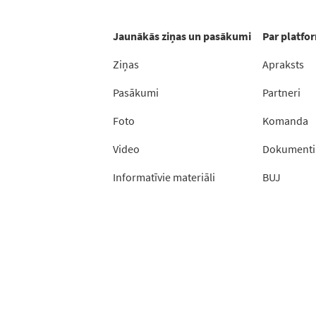
Jaunākās ziņas un pasākumi
Par platfo
Ziņas
Apraksts
Pasākumi
Partneri
Foto
Komanda
Video
Dokumenti
Informatīvie materiāli
BUJ