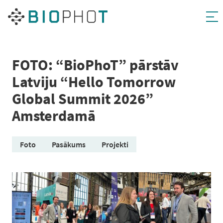
Pāriet
uz
saturu
FOTO: “BioPhoT” pārstāv
Latviju “Hello Tomorrow
Global Summit 2026”
Amsterdamā
Foto
Pasākums
Projekti