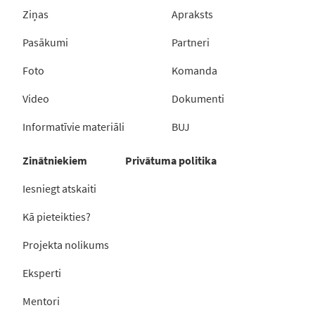
Ziņas
Apraksts
Pasākumi
Partneri
Foto
Komanda
Video
Dokumenti
Informatīvie materiāli
BUJ
Zinātniekiem
Privātuma politika
Iesniegt atskaiti
Kā pieteikties?
Projekta nolikums
Eksperti
Mentori