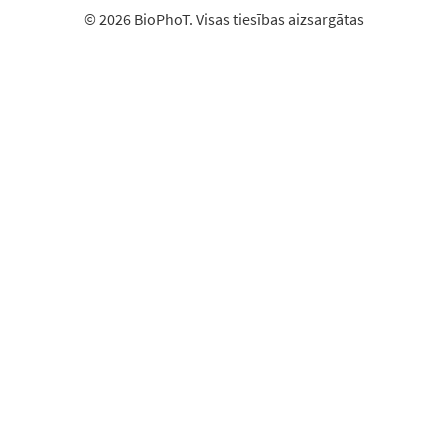
© 2026 BioPhoT. Visas tiesības aizsargātas