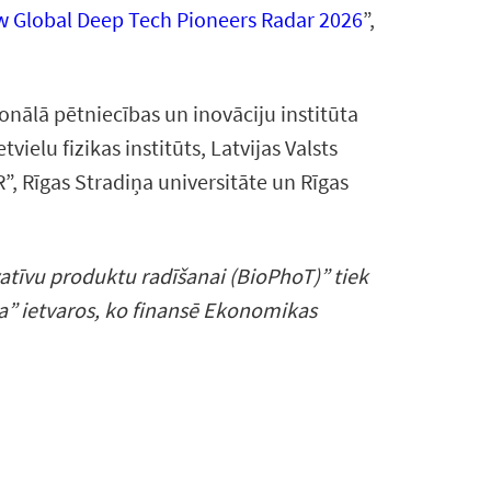
 Global Deep Tech Pioneers Radar 2026
”,
nālā pētniecības un inovāciju institūta
vielu fizikas institūts, Latvijas Valsts
R”, Rīgas Stradiņa universitāte un Rīgas
atīvu produktu radīšanai (BioPhoT)” tiek
a” ietvaros, ko finansē Ekonomikas