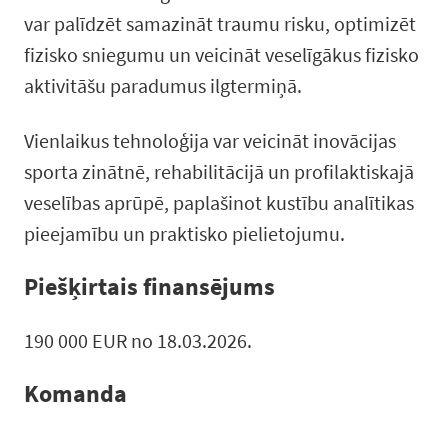
var palīdzēt samazināt traumu risku, optimizēt
fizisko sniegumu un veicināt veselīgākus fizisko
aktivitāšu paradumus ilgtermiņā.
Vienlaikus tehnoloģija var veicināt inovācijas
sporta zinātnē, rehabilitācijā un profilaktiskajā
veselības aprūpē, paplašinot kustību analītikas
pieejamību un praktisko pielietojumu.
Piešķirtais finansējums
190 000 EUR no 18.03.2026.
Komanda