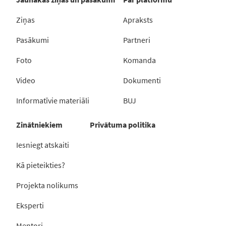
Ziņas
Apraksts
Pasākumi
Partneri
Foto
Komanda
Video
Dokumenti
Informatīvie materiāli
BUJ
Zinātniekiem
Privātuma politika
Iesniegt atskaiti
Kā pieteikties?
Projekta nolikums
Eksperti
Mentori