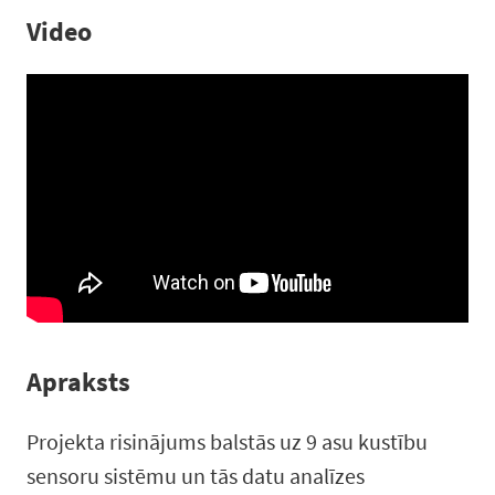
Video
Apraksts
Projekta risinājums balstās uz 9 asu kustību
sensoru sistēmu un tās datu analīzes