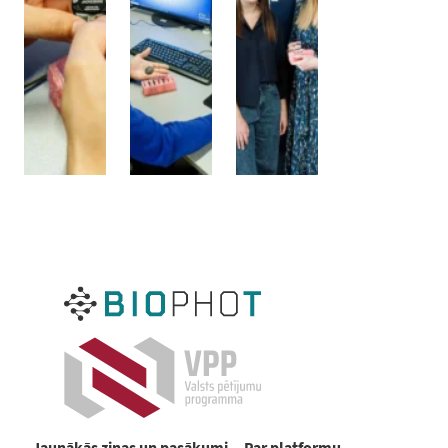
Jaunākās ziņas un pasākumi
Par platformu