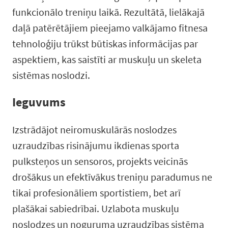
funkcionālo treniņu laikā. Rezultātā, lielākajā
daļā patērētājiem pieejamo valkājamo fitnesa
tehnoloģiju trūkst būtiskas informācijas par
aspektiem, kas saistīti ar muskuļu un skeleta
sistēmas noslodzi.
Ieguvums
Izstrādājot neiromuskulārās noslodzes
uzraudzības risinājumu ikdienas sporta
pulksteņos un sensoros, projekts veicinās
drošākus un efektīvākus treniņu paradumus ne
tikai profesionāliem sportistiem, bet arī
plašākai sabiedrībai. Uzlabota muskuļu
noslodzes un noguruma uzraudzības sistēma