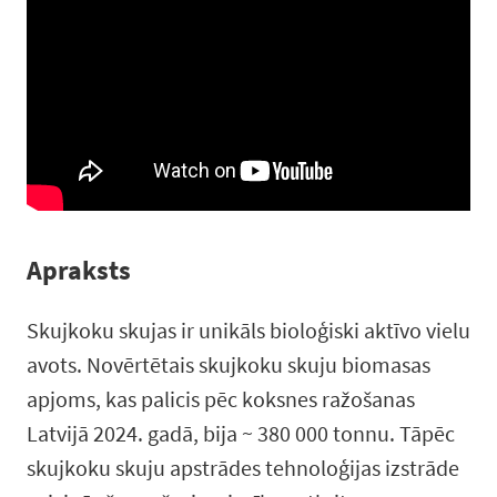
Apraksts
Skujkoku skujas ir unikāls bioloģiski aktīvo vielu
avots. Novērtētais skujkoku skuju biomasas
apjoms, kas palicis pēc koksnes ražošanas
Latvijā 2024. gadā, bija ~ 380 000 tonnu. Tāpēc
skujkoku skuju apstrādes tehnoloģijas izstrāde