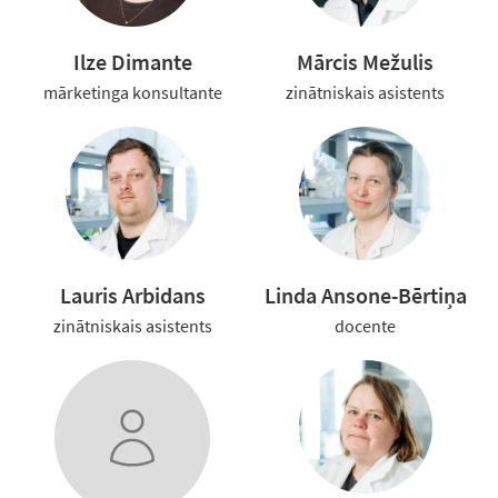
Ilze Dimante
Mārcis Mežulis
mārketinga konsultante
zinātniskais asistents
Lauris Arbidans
Linda Ansone-Bērtiņa
zinātniskais asistents
docente