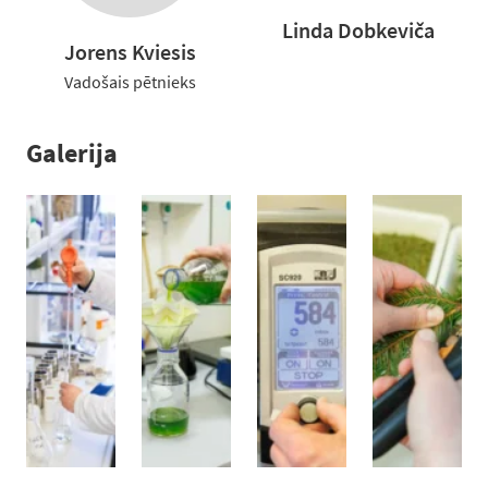
Linda Dobkeviča
Jorens Kviesis
Vadošais pētnieks
Galerija