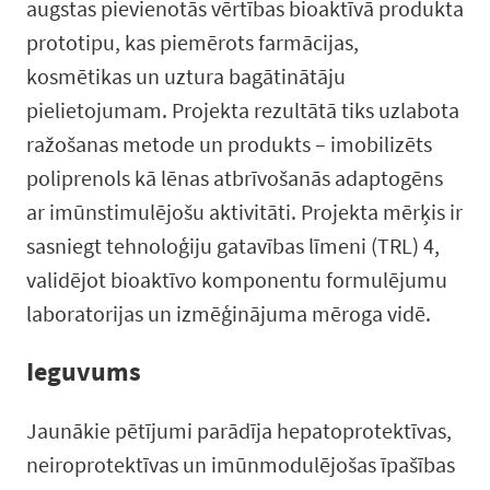
augstas pievienotās vērtības bioaktīvā produkta
prototipu, kas piemērots farmācijas,
kosmētikas un uztura bagātinātāju
pielietojumam. Projekta rezultātā tiks uzlabota
ražošanas metode un produkts – imobilizēts
poliprenols kā lēnas atbrīvošanās adaptogēns
ar imūnstimulējošu aktivitāti. Projekta mērķis ir
sasniegt tehnoloģiju gatavības līmeni (TRL) 4,
validējot bioaktīvo komponentu formulējumu
laboratorijas un izmēģinājuma mēroga vidē.
Ieguvums
Jaunākie pētījumi parādīja hepatoprotektīvas,
neiroprotektīvas un imūnmodulējošas īpašības